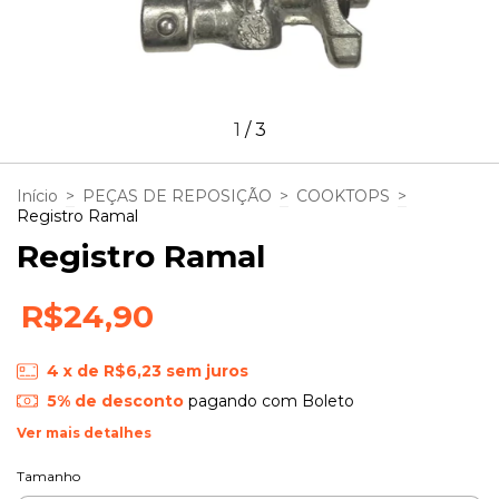
1
/
3
Início
>
PEÇAS DE REPOSIÇÃO
>
COOKTOPS
>
Registro Ramal
Registro Ramal
R$24,90
4
x de
R$6,23
sem juros
5% de desconto
pagando com Boleto
Ver mais detalhes
Tamanho