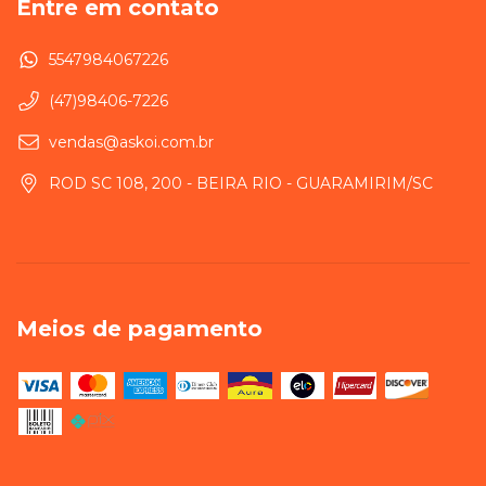
Entre em contato
5547984067226
(47)98406-7226
vendas@askoi.com.br
ROD SC 108, 200 - BEIRA RIO - GUARAMIRIM/SC
Meios de pagamento