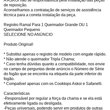
A ASKOI não se responsabiliza pela instalação das peças
de reposição.
Aconselhamos a contratação de serviços de assistência
técnica para a correta instalação da peça.
Registro Ramal Para 1 Queimador Grande OU 1
Queimador Pequeno
SELECIONE NO ANÚNCIO
Produto Original!
* Substitui apenas o registro de modelo com engate rápido.
* Não atende o queimador Tripla Chama;
* Caso tenha dúvidas quanto a compatibilidade, nos envie
no campo de perguntas deste anúncio o Número de Série
do fogão que se encontra na etiqueta da parte inferior do
fogão.
* Compatível apenas com os Cooktops Askoi e Safanelli.
Características
-Responsável por regular a força da chama e se ela está
efetivamente ligada ou desligada.
-Peças universais, podendo servir em produtos de outras