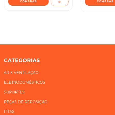
COMPRAR
CATEGORIAS
AR E VENTILAÇÃO
ELETRODOMÉSTICOS
SUPORTES
PEÇAS DE REPOSIÇÃO
FITAS