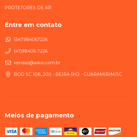
PROTETORES DE AR
Entre em contato
5547984067226
(47)98406-7226
vendas@askoi.com.br
ROD SC 108, 200 - BEIRA RIO - GUARAMIRIM/SC
Meios de pagamento