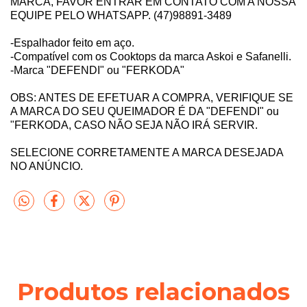
MARCA, FAVOR ENTRAR EM CONTATO COM A NOSSA
EQUIPE PELO WHATSAPP. (47)98891-3489
-Espalhador feito em aço.
-Compatível com os Cooktops da marca Askoi e Safanelli.
-Marca "DEFENDI" ou "FERKODA"
OBS: ANTES DE EFETUAR A COMPRA, VERIFIQUE SE
A MARCA DO SEU QUEIMADOR É DA "DEFENDI" ou
"FERKODA, CASO NÃO SEJA NÃO IRÁ SERVIR.
SELECIONE CORRETAMENTE A MARCA DESEJADA
NO ANÚNCIO.
Produtos relacionados