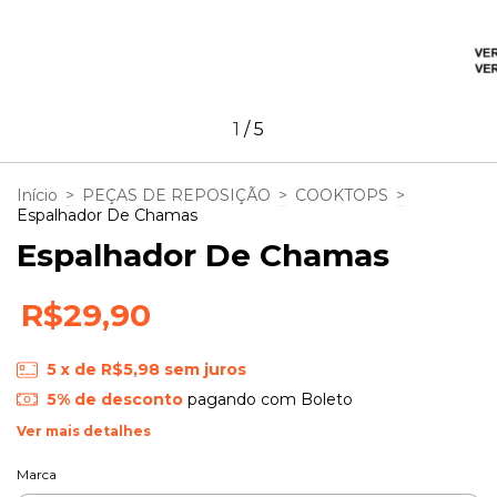
1
/
5
Início
>
PEÇAS DE REPOSIÇÃO
>
COOKTOPS
>
Espalhador De Chamas
Espalhador De Chamas
R$29,90
5
x de
R$5,98
sem juros
5% de desconto
pagando com Boleto
Ver mais detalhes
Marca