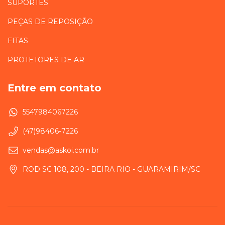
SUPORTES
PEÇAS DE REPOSIÇÃO
FITAS
PROTETORES DE AR
Entre em contato
5547984067226
(47)98406-7226
vendas@askoi.com.br
ROD SC 108, 200 - BEIRA RIO - GUARAMIRIM/SC