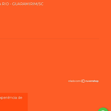
RA RIO - GUARAMIRIM/SC
experiência de