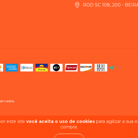
ROD SC 108, 200 - BEI
servados.
or este site
você aceita o uso de cookies
para agilizar a sua 
compra.