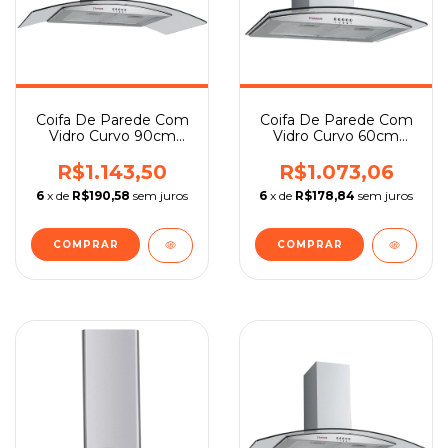
Coifa De Parede Com
Coifa De Parede Com
Vidro Curvo 90cm
Vidro Curvo 60cm
Safanelli
Safanelli
R$1.143,50
R$1.073,06
6
x de
R$190,58
sem juros
6
x de
R$178,84
sem juros
COMPRAR
COMPRAR