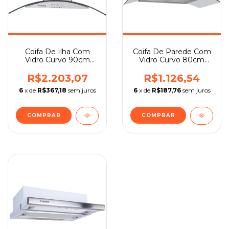
Coifa De Ilha Com
Coifa De Parede Com
Vidro Curvo 90cm
Vidro Curvo 80cm
Safanelli
Safanelli
R$2.203,07
R$1.126,54
6
x de
R$367,18
sem juros
6
x de
R$187,76
sem juros
COMPRAR
COMPRAR