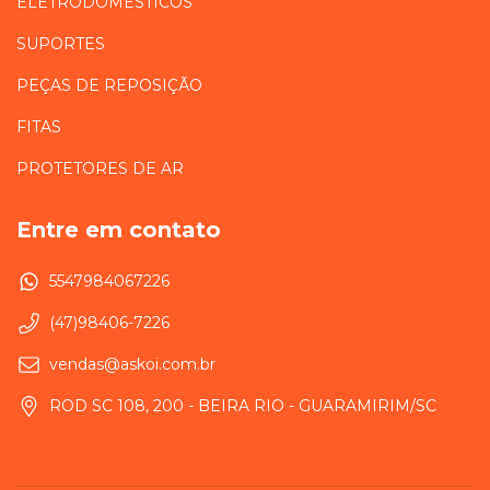
ELETRODOMÉSTICOS
SUPORTES
PEÇAS DE REPOSIÇÃO
FITAS
PROTETORES DE AR
Entre em contato
5547984067226
(47)98406-7226
vendas@askoi.com.br
ROD SC 108, 200 - BEIRA RIO - GUARAMIRIM/SC