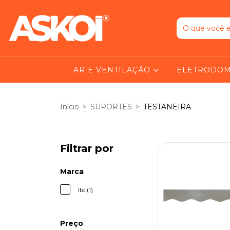
AR E VENTILAÇÃO
ELETRODOM
Início
>
SUPORTES
>
TESTANEIRA
Filtrar por
Marca
Itc (1)
Preço