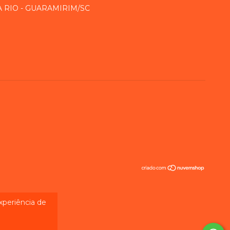
RA RIO - GUARAMIRIM/SC
experiência de