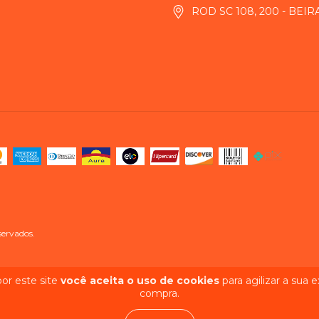
ROD SC 108, 200 - BEI
servados.
or este site
você aceita o uso de cookies
para agilizar a sua 
compra.