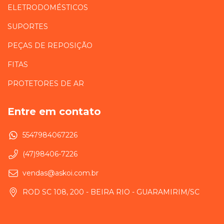
ELETRODOMÉSTICOS
SUPORTES
PEÇAS DE REPOSIÇÃO
FITAS
PROTETORES DE AR
Entre em contato
5547984067226
(47)98406-7226
vendas@askoi.com.br
ROD SC 108, 200 - BEIRA RIO - GUARAMIRIM/SC