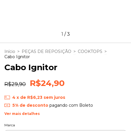
1
/
3
Início
>
PEÇAS DE REPOSIÇÃO
>
COOKTOPS
>
Cabo Ignitor
Cabo Ignitor
R$24,90
R$29,90
4
x de
R$6,23
sem juros
5% de desconto
pagando com Boleto
Ver mais detalhes
Marca