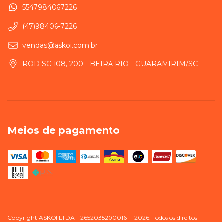
5547984067226
(47)98406-7226
vendas@askoi.com.br
ROD SC 108, 200 - BEIRA RIO - GUARAMIRIM/SC
Meios de pagamento
Copyright ASKOI LTDA - 26520352000161 - 2026. Todos os direitos