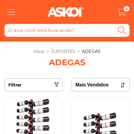
0
Início
>
SUPORTES
>
ADEGAS
ADEGAS
Filtrar