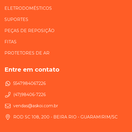
ELETRODOMÉSTICOS
SUPORTES
PEÇAS DE REPOSIÇÃO
FITAS
PROTETORES DE AR
Entre em contato
5547984067226
(47)98406-7226
vendas@askoi.com.br
ROD SC 108, 200 - BEIRA RIO - GUARAMIRIM/SC