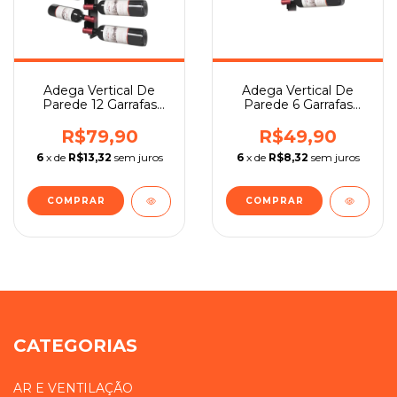
Adega Vertical De
Adega Vertical De
Parede 12 Garrafas
Parede 6 Garrafas
Preto
Preto
R$79,90
R$49,90
6
x de
R$13,32
sem juros
6
x de
R$8,32
sem juros
CATEGORIAS
AR E VENTILAÇÃO