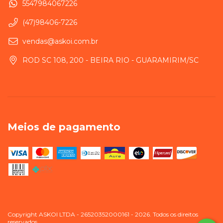
5547984067226
(47)98406-7226
vendas@askoi.com.br
ROD SC 108, 200 - BEIRA RIO - GUARAMIRIM/SC
Meios de pagamento
Copyright ASKOI LTDA - 26520352000161 - 2026. Todos os direitos
reservados.