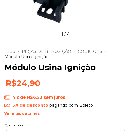
1
/
4
Início
>
PEÇAS DE REPOSIÇÃO
>
COOKTOPS
>
Módulo Usina Ignição
Módulo Usina Ignição
R$24,90
4
x de
R$6,23
sem juros
5% de desconto
pagando com Boleto
Ver mais detalhes
Queimador