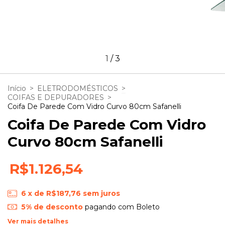
1
/
3
Início
>
ELETRODOMÉSTICOS
>
COIFAS E DEPURADORES
>
Coifa De Parede Com Vidro Curvo 80cm Safanelli
Coifa De Parede Com Vidro
Curvo 80cm Safanelli
R$1.126,54
6
x de
R$187,76
sem juros
5% de desconto
pagando com Boleto
Ver mais detalhes