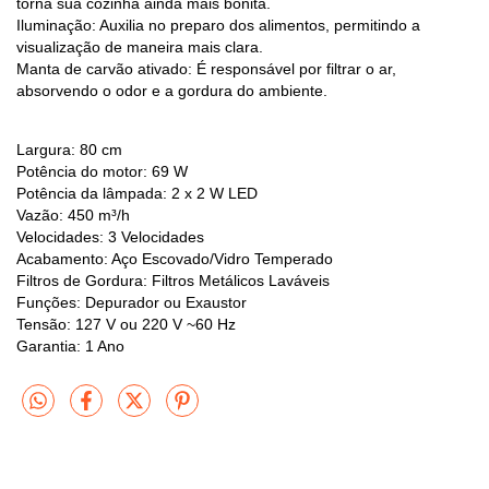
torna sua cozinha ainda mais bonita.
Iluminação: Auxilia no preparo dos alimentos, permitindo a
visualização de maneira mais clara.
Manta de carvão ativado: É responsável por filtrar o ar,
absorvendo o odor e a gordura do ambiente.
Largura: 80 cm
Potência do motor: 69 W
Potência da lâmpada: 2 x 2 W LED
Vazão: 450 m³/h
Velocidades: 3 Velocidades
Acabamento: Aço Escovado/Vidro Temperado
Filtros de Gordura: Filtros Metálicos Laváveis
Funções: Depurador ou Exaustor
Tensão: 127 V ou 220 V ~60 Hz
Garantia: 1 Ano