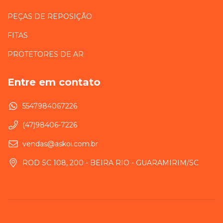
PEÇAS DE REPOSIÇÃO
FITAS
PROTETORES DE AR
Entre em contato
5547984067226
(47)98406-7226
vendas@askoi.com.br
ROD SC 108, 200 - BEIRA RIO - GUARAMIRIM/SC