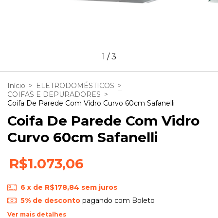
1
/
3
Início
>
ELETRODOMÉSTICOS
>
COIFAS E DEPURADORES
>
Coifa De Parede Com Vidro Curvo 60cm Safanelli
Coifa De Parede Com Vidro
Curvo 60cm Safanelli
R$1.073,06
6
x de
R$178,84
sem juros
5% de desconto
pagando com Boleto
Ver mais detalhes