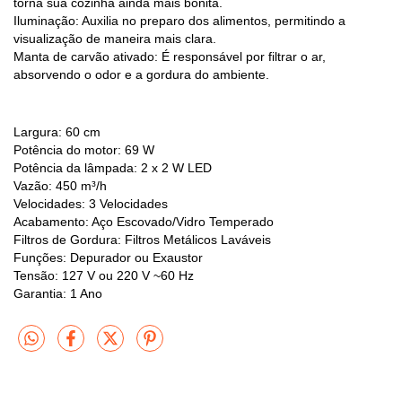
torna sua cozinha ainda mais bonita.
Iluminação: Auxilia no preparo dos alimentos, permitindo a
visualização de maneira mais clara.
Manta de carvão ativado: É responsável por filtrar o ar,
absorvendo o odor e a gordura do ambiente.
Largura: 60 cm
Potência do motor: 69 W
Potência da lâmpada: 2 x 2 W LED
Vazão: 450 m³/h
Velocidades: 3 Velocidades
Acabamento: Aço Escovado/Vidro Temperado
Filtros de Gordura: Filtros Metálicos Laváveis
Funções: Depurador ou Exaustor
Tensão: 127 V ou 220 V ~60 Hz
Garantia: 1 Ano