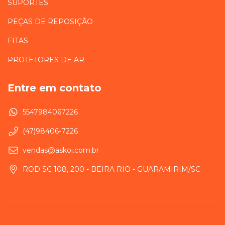
SUPORTES
PEÇAS DE REPOSIÇÃO
FITAS
PROTETORES DE AR
Entre em contato
5547984067226
(47)98406-7226
vendas@askoi.com.br
ROD SC 108, 200 - BEIRA RIO - GUARAMIRIM/SC