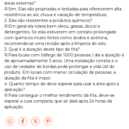
áreas externas?
R:Sim. Elas são projetadas e testadas para oferecerem alta
resistência ao sol, chuva e variação de temperatura.
2. Elas são resistentes a produtos químicos?
R:Em geral ela tolera bem óleos, graxas, álcool e
detergentes. Se elas estiverem em contato prolongado
com químicos muito fortes como ácidos e acetona,
recomenda-se uma revisão após a limpeza do solo.
3. Qual é a duração deste tipo de fita?
R:Para locais com tráfego de 1000 pessoas / dia a duração é
de aproximadamente 3 anos. Uma instalação correta e o
uso de vedador de bordas pode prolongar a vida útil do
produto. Em locais com menor circulação de pessoas, a
duração da fita é maior.
4. Quanto tempo de deve esperar para usar a área após a
aplicação?
R:Para conseguir o melhor rendimento da fita, deve-se
esperar a cura completa, que se dará após 24 horas da
aplicação.