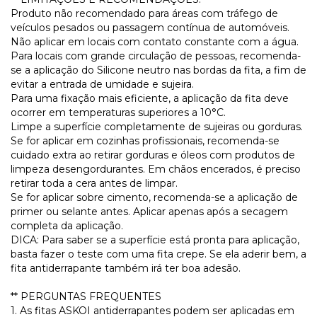
Produto não recomendado para áreas com tráfego de
veículos pesados ou passagem contínua de automóveis.
Não aplicar em locais com contato constante com a água.
Para locais com grande circulação de pessoas, recomenda-
se a aplicação do Silicone neutro nas bordas da fita, a fim de
evitar a entrada de umidade e sujeira.
Para uma fixação mais eficiente, a aplicação da fita deve
ocorrer em temperaturas superiores a 10°C.
Limpe a superfície completamente de sujeiras ou gorduras.
Se for aplicar em cozinhas profissionais, recomenda-se
cuidado extra ao retirar gorduras e óleos com produtos de
limpeza desengordurantes. Em chãos encerados, é preciso
retirar toda a cera antes de limpar.
Se for aplicar sobre cimento, recomenda-se a aplicação de
primer ou selante antes. Aplicar apenas após a secagem
completa da aplicação.
DICA: Para saber se a superfície está pronta para aplicação,
basta fazer o teste com uma fita crepe. Se ela aderir bem, a
fita antiderrapante também irá ter boa adesão.
** PERGUNTAS FREQUENTES
1. As fitas ASKOI antiderrapantes podem ser aplicadas em