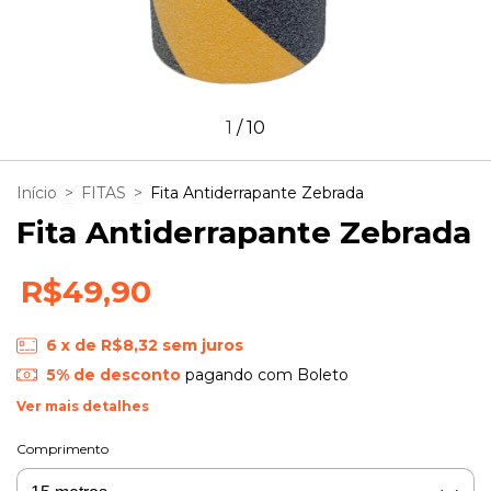
1
/
10
Início
>
FITAS
>
Fita Antiderrapante Zebrada
Fita Antiderrapante Zebrada
R$49,90
6
x de
R$8,32
sem juros
5% de desconto
pagando com Boleto
Ver mais detalhes
Comprimento