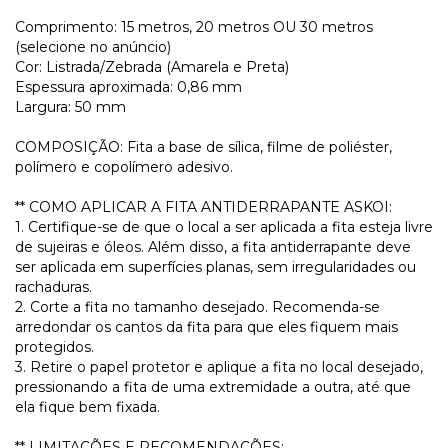
Comprimento: 15 metros, 20 metros OU 30 metros
(selecione no anúncio)
Cor: Listrada/Zebrada (Amarela e Preta)
Espessura aproximada: 0,86 mm
Largura: 50 mm
COMPOSIÇÃO: Fita a base de sílica, filme de poliéster,
polímero e copolímero adesivo.
** COMO APLICAR A FITA ANTIDERRAPANTE ASKOI:
1. Certifique-se de que o local a ser aplicada a fita esteja livre
de sujeiras e óleos. Além disso, a fita antiderrapante deve
ser aplicada em superfícies planas, sem irregularidades ou
rachaduras.
2. Corte a fita no tamanho desejado. Recomenda-se
arredondar os cantos da fita para que eles fiquem mais
protegidos.
3. Retire o papel protetor e aplique a fita no local desejado,
pressionando a fita de uma extremidade a outra, até que
ela fique bem fixada.
** LIMITAÇÕES E RECOMENDAÇÕES: