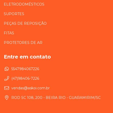
ELETRODOMÉSTICOS
SUPORTES
PEÇAS DE REPOSIÇÃO
FITAS
PROTETORES DE AR
Entre em contato
5547984067226
(47)98406-7226
vendas@askoi.com.br
ROD SC 108, 200 - BEIRA RIO - GUARAMIRIM/SC