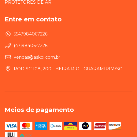
PROTETORES DE AR
Entre em contato
5547984067226
(47)98406-7226
vendas@askoi.com.br
ROD SC 108, 200 - BEIRA RIO - GUARAMIRIM/SC
Meios de pagamento