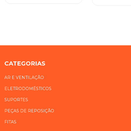
CATEGORIAS
AR E VENTILAÇÃO
ELETRODOMÉSTICOS
SUPORTES
PEÇAS DE REPOSIÇÃO
FITAS