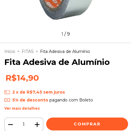
1
/
9
Início
>
FITAS
>
Fita Adesiva de Alumínio
Fita Adesiva de Alumínio
R$14,90
2
x de
R$7,45
sem juros
5% de desconto
pagando com Boleto
Ver mais detalhes