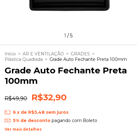
1
/
5
Início
>
AR E VENTILAÇÃO
>
GRADES
>
Plástica Quadrada
>
Grade Auto Fechante Preta 100mm
Grade Auto Fechante Preta
100mm
R$32,90
R$49,90
6
x de
R$5,48
sem juros
5% de desconto
pagando com Boleto
Ver mais detalhes