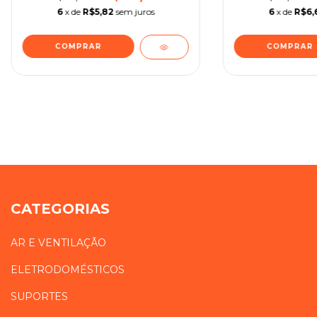
6
x de
R$5,82
sem juros
6
x de
R$6,
CATEGORIAS
AR E VENTILAÇÃO
ELETRODOMÉSTICOS
SUPORTES