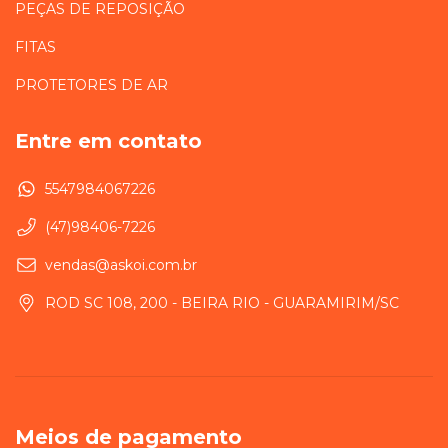
PEÇAS DE REPOSIÇÃO
FITAS
PROTETORES DE AR
Entre em contato
5547984067226
(47)98406-7226
vendas@askoi.com.br
ROD SC 108, 200 - BEIRA RIO - GUARAMIRIM/SC
Meios de pagamento