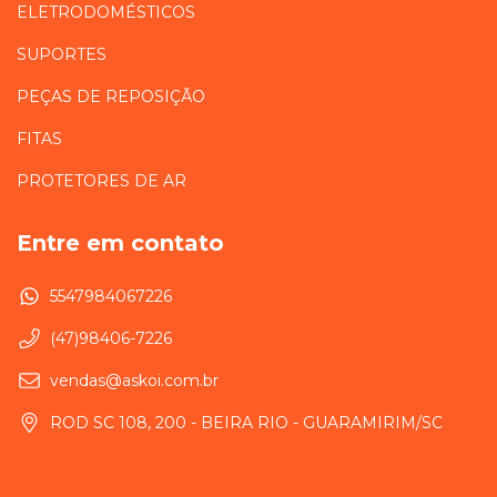
ELETRODOMÉSTICOS
SUPORTES
PEÇAS DE REPOSIÇÃO
FITAS
PROTETORES DE AR
Entre em contato
5547984067226
(47)98406-7226
vendas@askoi.com.br
ROD SC 108, 200 - BEIRA RIO - GUARAMIRIM/SC