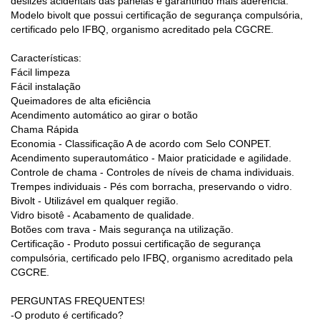
deslizes acidentais das panelas e garantindo mais aderência.
Modelo bivolt que possui certificação de segurança compulsória,
certificado pelo IFBQ, organismo acreditado pela CGCRE.
Características:
Fácil limpeza
Fácil instalação
Queimadores de alta eficiência
Acendimento automático ao girar o botão
Chama Rápida
Economia - Classificação A de acordo com Selo CONPET.
Acendimento superautomático - Maior praticidade e agilidade.
Controle de chama - Controles de níveis de chama individuais.
Trempes individuais - Pés com borracha, preservando o vidro.
Bivolt - Utilizável em qualquer região.
Vidro bisotê - Acabamento de qualidade.
Botões com trava - Mais segurança na utilização.
Certificação - Produto possui certificação de segurança
compulsória, certificado pelo IFBQ, organismo acreditado pela
CGCRE.
PERGUNTAS FREQUENTES!
-O produto é certificado?