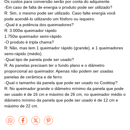
Os custos para conversão serão por conta do adquirente.
-Em caso de falta de energia o produto pode ser utilizado?
R: Sim, o mesmo pode ser utilizado. Caso falte energia você
pode acendê-lo utilizando um fósforo ou isqueiro.
-Qual é a potência dos queimadores?
R: 3.000w queimador rápido
1.750w queimador semi-rápido
-O produto é tripla chama?
R: Não, mas tem 1 queimador rápido (grande), e 1 queimadores
semi-rápido (médio).
-Qual tipo de panela pode ser usado?
R: As panelas precisam ter o fundo plano e o diâmetro
proporcional ao queimador. Apenas não podem ser usadas
panelas de cerâmica e de ferro.
-Qual o tamanho da panela que pode ser usado no Cooktop?
R: No queimador grande o diâmetro mínimo da panela que pode
ser usado é de 16 cm e máximo de 26 cm, no queimador médio o
diâmetro mínimo da panela que pode ser usado é de 12 cm e
máximo de 22 cm.