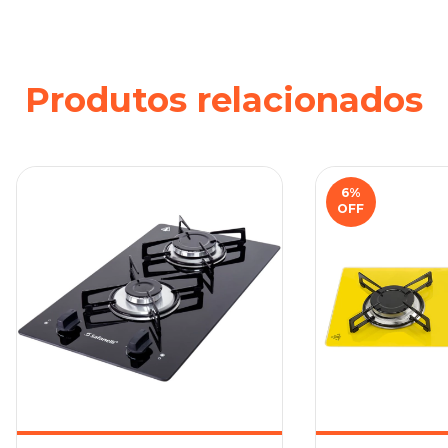
Produtos relacionados
6
%
OFF