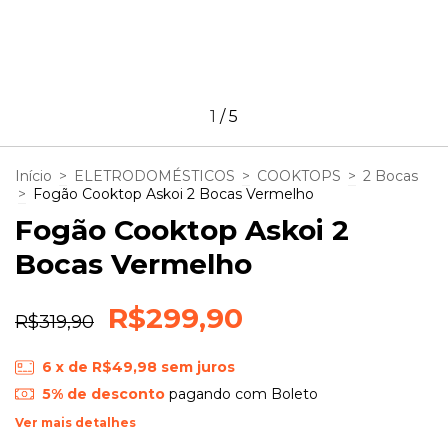
1
/
5
Início
>
ELETRODOMÉSTICOS
>
COOKTOPS
>
2 Bocas
>
Fogão Cooktop Askoi 2 Bocas Vermelho
Fogão Cooktop Askoi 2
Bocas Vermelho
R$299,90
R$319,90
6
x de
R$49,98
sem juros
5% de desconto
pagando com Boleto
Ver mais detalhes