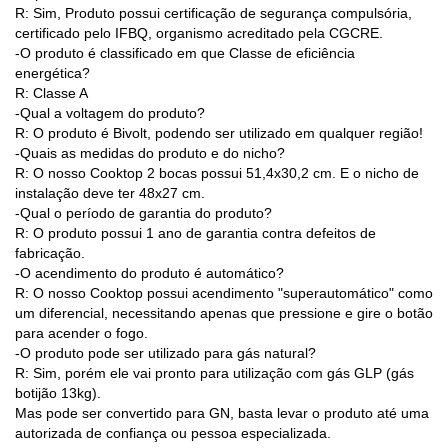
R: Sim, Produto possui certificação de segurança compulsória,
certificado pelo IFBQ, organismo acreditado pela CGCRE.
-O produto é classificado em que Classe de eficiência
energética?
R: Classe A
-Qual a voltagem do produto?
R: O produto é Bivolt, podendo ser utilizado em qualquer região!
-Quais as medidas do produto e do nicho?
R: O nosso Cooktop 2 bocas possui 51,4x30,2 cm. E o nicho de
instalação deve ter 48x27 cm.
-Qual o período de garantia do produto?
R: O produto possui 1 ano de garantia contra defeitos de
fabricação.
-O acendimento do produto é automático?
R: O nosso Cooktop possui acendimento "superautomático" como
um diferencial, necessitando apenas que pressione e gire o botão
para acender o fogo.
-O produto pode ser utilizado para gás natural?
R: Sim, porém ele vai pronto para utilização com gás GLP (gás
botijão 13kg).
Mas pode ser convertido para GN, basta levar o produto até uma
autorizada de confiança ou pessoa especializada.